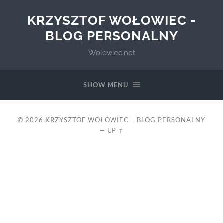
KRZYSZTOF WOŁOWIEC -
BLOG PERSONALNY
Wolowiec.net
SHOW MENU
© 2026
KRZYSZTOF WOŁOWIEC – BLOG PERSONALNY
—
UP ↑