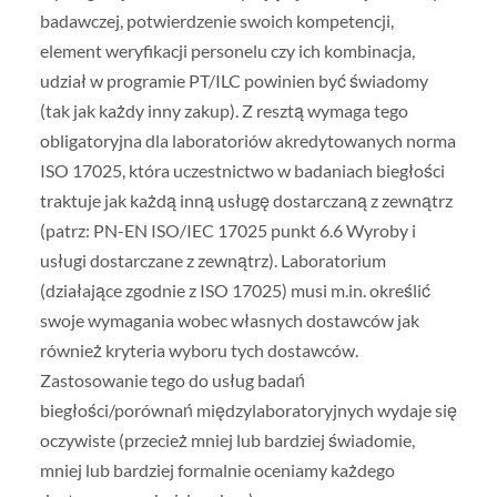
badawczej, potwierdzenie swoich kompetencji,
element weryfikacji personelu czy ich kombinacja,
udział w programie PT/ILC powinien być świadomy
(tak jak każdy inny zakup). Z resztą wymaga tego
obligatoryjna dla laboratoriów akredytowanych norma
ISO 17025, która uczestnictwo w badaniach biegłości
traktuje jak każdą inną usługę dostarczaną z zewnątrz
(patrz: PN-EN ISO/IEC 17025 punkt 6.6 Wyroby i
usługi dostarczane z zewnątrz). Laboratorium
(działające zgodnie z ISO 17025) musi m.in. określić
swoje wymagania wobec własnych dostawców jak
również kryteria wyboru tych dostawców.
Zastosowanie tego do usług badań
biegłości/porównań międzylaboratoryjnych wydaje się
oczywiste (przecież mniej lub bardziej świadomie,
mniej lub bardziej formalnie oceniamy każdego