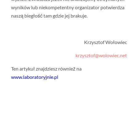
wyników lub niekompetentny organizator potwierdza
naszą biegłość tam gdzie jej brakuje.
Krzysztof Wołowiec
krzysztof@wolowiec.net
Ten artykuł znajdziesz również na
www.laboratoryjnie.pl