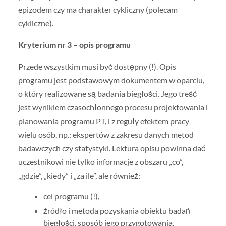
epizodem czy ma charakter cykliczny (polecam
cykliczne).
Kryterium nr 3 – opis programu
Przede wszystkim musi być dostępny (!). Opis
programu jest podstawowym dokumentem w oparciu,
o który realizowane są badania biegłości. Jego treść
jest wynikiem czasochłonnego procesu projektowania i
planowania programu PT, i z reguły efektem pracy
wielu osób, np.: ekspertów z zakresu danych metod
badawczych czy statystyki. Lektura opisu powinna dać
uczestnikowi nie tylko informacje z obszaru „co”,
„gdzie”, „kiedy” i „za ile”, ale również:
cel programu (!),
źródło i metoda pozyskania obiektu badań
biegłości, sposób jego przygotowania,