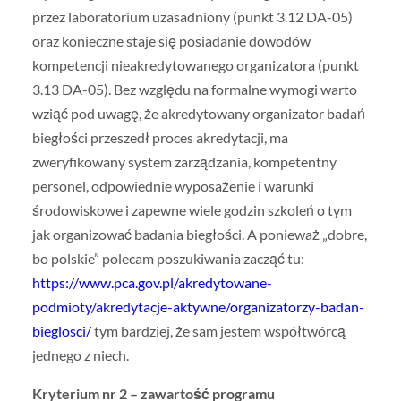
przez laboratorium uzasadniony (punkt 3.12 DA-05)
oraz konieczne staje się posiadanie dowodów
kompetencji nieakredytowanego organizatora (punkt
3.13 DA-05). Bez względu na formalne wymogi warto
wziąć pod uwagę, że akredytowany organizator badań
biegłości przeszedł proces akredytacji, ma
zweryfikowany system zarządzania, kompetentny
personel, odpowiednie wyposażenie i warunki
środowiskowe i zapewne wiele godzin szkoleń o tym
jak organizować badania biegłości. A ponieważ „dobre,
bo polskie” polecam poszukiwania zacząć tu:
https://www.pca.gov.pl/akredytowane-
podmioty/akredytacje-aktywne/organizatorzy-badan-
bieglosci/
tym bardziej, że sam jestem współtwórcą
jednego z niech.
Kryterium nr 2 – zawartość programu