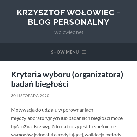
KRZYSZTOF WOŁOWIEC -
BLOG PERSONALNY
Wolowiec.net
SHOW MENU
Kryteria wyboru (organizatora)
badań biegłości
30 LISTOPADA 2020
Motywacja do udziału w porównaniach
międzylaboratoryjnych lub badaniach biegłości może
być różna. Bez względu na to czy jest to spełnienie
wymogów jednostki akredytującej, walidacja metody