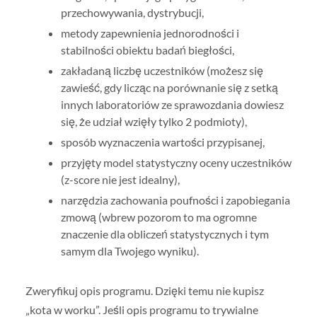
przechowywania, dystrybucji,
metody zapewnienia jednorodności i
stabilności obiektu badań biegłości,
zakładaną liczbę uczestników (możesz się
zawieść, gdy licząc na porównanie się z setką
innych laboratoriów ze sprawozdania dowiesz
się, że udział wzięły tylko 2 podmioty),
sposób wyznaczenia wartości przypisanej,
przyjęty model statystyczny oceny uczestników
(z-score nie jest idealny),
narzędzia zachowania poufności i zapobiegania
zmową (wbrew pozorom to ma ogromne
znaczenie dla obliczeń statystycznych i tym
samym dla Twojego wyniku).
Zweryfikuj opis programu. Dzięki temu nie kupisz
„kota w worku”. Jeśli opis programu to trywialne