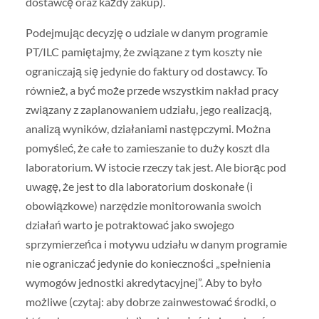
dostawcę oraz każdy zakup).
Podejmując decyzję o udziale w danym programie
PT/ILC pamiętajmy, że związane z tym koszty nie
ograniczają się jedynie do faktury od dostawcy. To
również, a być może przede wszystkim nakład pracy
związany z zaplanowaniem udziału, jego realizacją,
analizą wyników, działaniami następczymi. Można
pomyśleć, że całe to zamieszanie to duży koszt dla
laboratorium. W istocie rzeczy tak jest. Ale biorąc pod
uwagę, że jest to dla laboratorium doskonałe (i
obowiązkowe) narzędzie monitorowania swoich
działań warto je potraktować jako swojego
sprzymierzeńca i motywu udziału w danym programie
nie ograniczać jedynie do konieczności „spełnienia
wymogów jednostki akredytacyjnej”. Aby to było
możliwe (czytaj: aby dobrze zainwestować środki, o