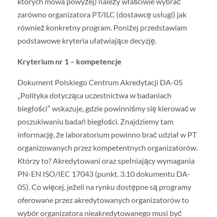
których mowa powyżej) należy właściwie wybrać
zarówno organizatora PT/ILC (dostawcę usługi) jak
również konkretny program. Poniżej przedstawiam
podstawowe kryteria ułatwiające decyzję.
Kryterium nr 1 – kompetencje
Dokument Polskiego Centrum Akredytacji DA-05
„Polityka dotycząca uczestnictwa w badaniach
biegłości” wskazuje, gdzie powinniśmy się kierować w
poszukiwaniu badań biegłości. Znajdziemy tam
informację, że laboratorium powinno brać udział w PT
organizowanych przez kompetentnych organizatorów.
Którzy to? Akredytowani oraz spełniający wymagania
PN-EN ISO/IEC 17043 (punkt. 3.10 dokumentu DA-
05). Co więcej, jeżeli na rynku dostępne są programy
oferowane przez akredytowanych organizatorów to
wybór organizatora nieakredytowanego musi być