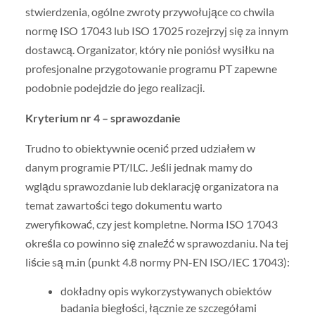
stwierdzenia, ogólne zwroty przywołujące co chwila
normę ISO 17043 lub ISO 17025 rozejrzyj się za innym
dostawcą. Organizator, który nie poniósł wysiłku na
profesjonalne przygotowanie programu PT zapewne
podobnie podejdzie do jego realizacji.
Kryterium nr 4 – sprawozdanie
Trudno to obiektywnie ocenić przed udziałem w
danym programie PT/ILC. Jeśli jednak mamy do
wglądu sprawozdanie lub deklarację organizatora na
temat zawartości tego dokumentu warto
zweryfikować, czy jest kompletne. Norma ISO 17043
określa co powinno się znaleźć w sprawozdaniu. Na tej
liście są m.in (punkt 4.8 normy PN-EN ISO/IEC 17043):
dokładny opis wykorzystywanych obiektów
badania biegłości, łącznie ze szczegółami