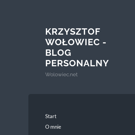
KRZYSZTOF
WOŁOWIEC -
BLOG
PERSONALNY
Wolowiec.net
Start
O mnie