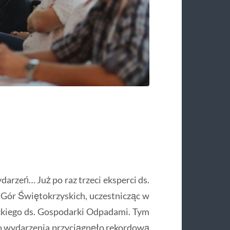
darzeń… Już po raz trzeci eksperci ds.
 Gór Świętokrzyskich, uczestnicząc w
rckiego ds. Gospodarki Odpadami. Tym
o wydarzenia przyciągnęło rekordową