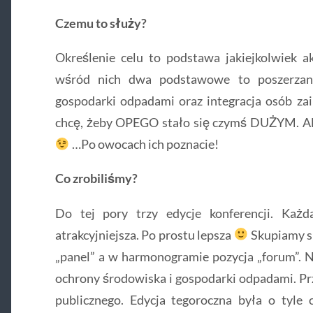
Czemu to służy?
Określenie celu to podstawa jakiejkolwiek
wśród nich dwa podstawowe to poszerzanie
gospodarki odpadami oraz integracja osób za
chcę, żeby OPEGO stało się czymś DUŻYM. Al
…Po owocach ich poznacie!
Co zrobiliśmy?
Do tej pory trzy edycje konferencji. Każd
atrakcyjniejsza. Po prostu lepsza
Skupiamy si
„panel” a w harmonogramie pozycja „forum”. Na
ochrony środowiska i gospodarki odpadami. Prz
publicznego. Edycja tegoroczna była o tyle 