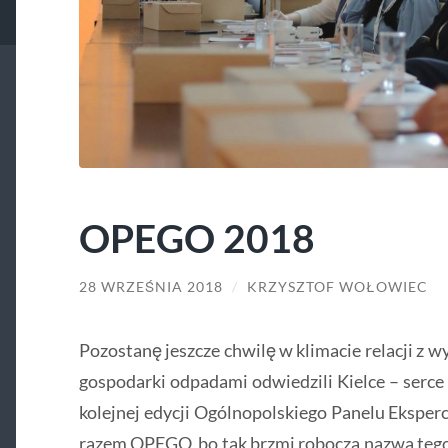
OPEGO 2018
28 WRZEŚNIA 2018
/
KRZYSZTOF WOŁOWIEC
Pozostanę jeszcze chwilę w klimacie relacji z wy
gospodarki odpadami odwiedzili Kielce – serce
kolejnej edycji Ogólnopolskiego Panelu Ekspe
razem OPEGO, bo tak brzmi robocza nazwa teg