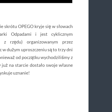
cie skrótu OPEGO kryje się w słowach
arki Odpadami i jest cyklicznym
k z rzędu) organizowanym przez
w dużym uproszczeniu są to trzy dni
onieważ od początku wychodziliśmy z
 już na starcie dostało swoje własne
zyskuje uznanie!