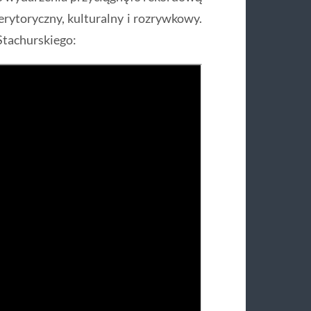
rytoryczny, kulturalny i rozrywkowy.
Stachurskiego: