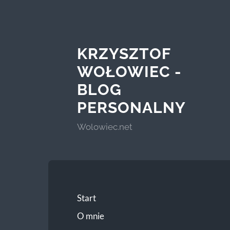
KRZYSZTOF
WOŁOWIEC -
BLOG
PERSONALNY
Wolowiec.net
Start
O mnie