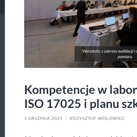
Warsztaty z zakresu walidacji i
pomiaru
Kompetencje w labor
ISO 17025 i planu sz
3 GRUDNIA 2025
/
KRZYSZTOF WOŁOWIEC