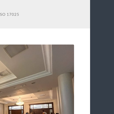
SO 17025